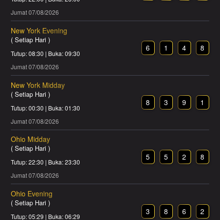
Jumat 07/08/2026
New York Evening
( Setiap Hari )
6
1
4
8
Tutup: 08:30 | Buka: 09:30
Jumat 07/08/2026
New York Midday
( Setiap Hari )
8
3
9
1
Tutup: 00:30 | Buka: 01:30
Jumat 07/08/2026
Ohio Midday
( Setiap Hari )
5
5
2
8
Tutup: 22:30 | Buka: 23:30
Jumat 07/08/2026
Ohio Evening
( Setiap Hari )
3
8
6
2
Tutup: 05:29 | Buka: 06:29