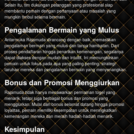
Selain itu, tim dukungan pelanggan yang profesional siap
membantu pemain dengan pertanyaan atau masalah yang
mungkin timbul selama bermain.
Pengalaman Bermain yang Mulus
Antarmuka Rajamuda dirancang dengan baik, memastikan
pengalaman bermain yang mulus dan tanpa hambatan. Dari
proses pendaftaran hingga penarikan kemenangan, segalanya
dapat diakses dengan mudah dan intuitif. Ini memungkinkan
pemain untuk fokus pada apa yang paling penting: strategi
taruhan mereka dan pengalaman bermain yang menyenangkan.
Bonus dan Promosi Menggiurkan
Rajamuda tidak hanya menawarkan permainan togel yang
menarik, tetapi juga berbagai bonus dan promosi yang
menggiurkan. Mulai dari bonus selamat datang hingga promosi
loyalitas, pemain memiliki kesempatan untuk meningkatkan
kemenangan mereka dan meraih hadiah-hadiah menarik.
Kesimpulan