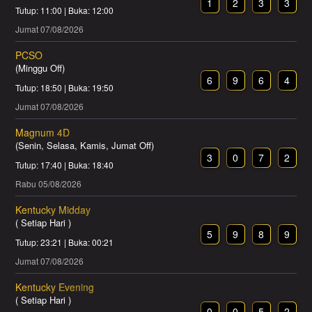
1
2
3
3
Tutup: 11:00 | Buka: 12:00
Jumat 07/08/2026
PCSO
(Minggu Off)
6
9
6
4
Tutup: 18:50 | Buka: 19:50
Jumat 07/08/2026
Magnum 4D
(Senin, Selasa, Kamis, Jumat Off)
3
0
7
2
Tutup: 17:40 | Buka: 18:40
Rabu 05/08/2026
Kentucky Midday
( Setiap Hari )
5
9
8
9
Tutup: 23:21 | Buka: 00:21
Jumat 07/08/2026
Kentucky Evening
( Setiap Hari )
0
0
5
2