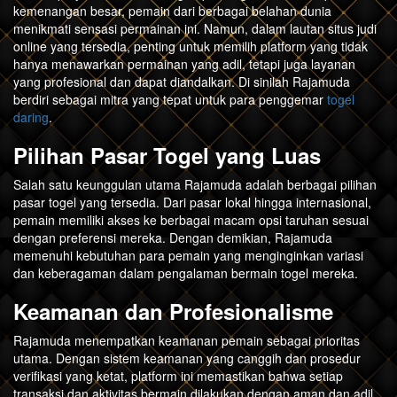
kemenangan besar, pemain dari berbagai belahan dunia
menikmati sensasi permainan ini. Namun, dalam lautan situs judi
online yang tersedia, penting untuk memilih platform yang tidak
hanya menawarkan permainan yang adil, tetapi juga layanan
yang profesional dan dapat diandalkan. Di sinilah Rajamuda
berdiri sebagai mitra yang tepat untuk para penggemar
togel
daring
.
Pilihan Pasar Togel yang Luas
Salah satu keunggulan utama Rajamuda adalah berbagai pilihan
pasar togel yang tersedia. Dari pasar lokal hingga internasional,
pemain memiliki akses ke berbagai macam opsi taruhan sesuai
dengan preferensi mereka. Dengan demikian, Rajamuda
memenuhi kebutuhan para pemain yang menginginkan variasi
dan keberagaman dalam pengalaman bermain togel mereka.
Keamanan dan Profesionalisme
Rajamuda menempatkan keamanan pemain sebagai prioritas
utama. Dengan sistem keamanan yang canggih dan prosedur
verifikasi yang ketat, platform ini memastikan bahwa setiap
transaksi dan aktivitas bermain dilakukan dengan aman dan adil.