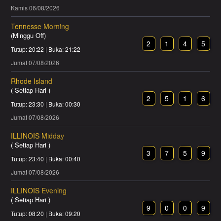
Kamis 06/08/2026
Tennesse Morning
(Minggu Off)
2
1
4
5
Tutup: 20:22 | Buka: 21:22
Jumat 07/08/2026
Rhode Island
( Setiap Hari )
2
5
1
6
Tutup: 23:30 | Buka: 00:30
Jumat 07/08/2026
ILLINOIS Midday
( Setiap Hari )
3
7
5
9
Tutup: 23:40 | Buka: 00:40
Jumat 07/08/2026
ILLINOIS Evening
( Setiap Hari )
9
0
0
9
Tutup: 08:20 | Buka: 09:20