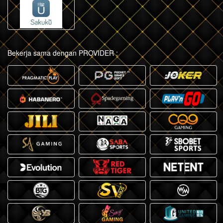
Bekerja sama dengan PROVIDER :