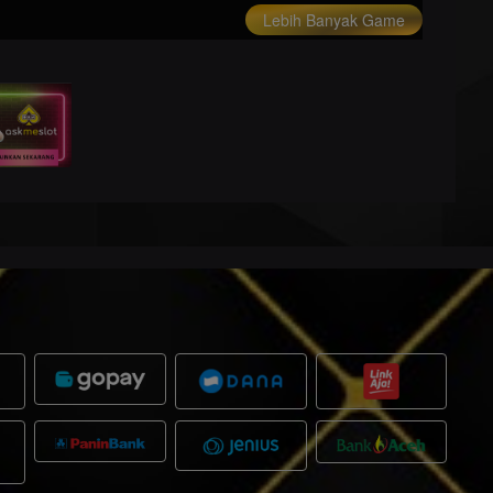
Lebih Banyak Game