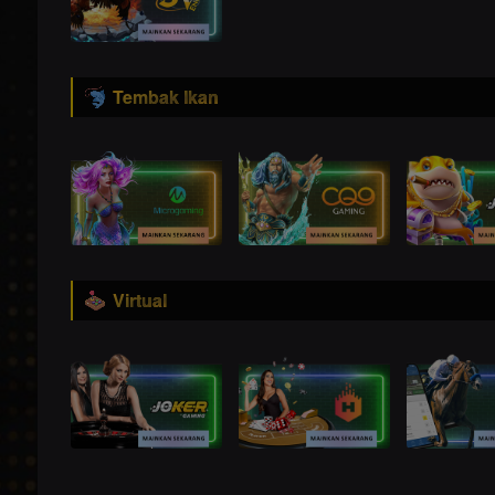
Tembak Ikan
Virtual