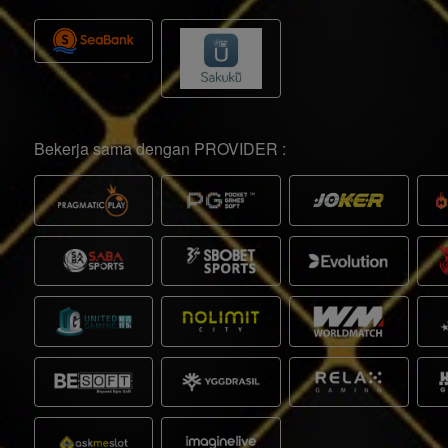
Bekerja sama dengan PROVIDER :