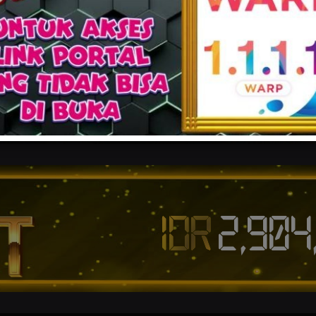
p Di Luar Ip Indonesia Dan Yang Menggunakan VPN TIDAK BERL
IDR
2,904