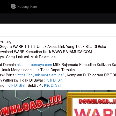
i
Hubungi Kami
EL
SLOT
LIVE CASINO
SPORT
SABUNG 
enting !!!
Segera WARP 1.1.1.1 Untuk Akses Link Yang Tidak Bisa Di Buka
ownload WARP Kemudian Ketik WWW.RAJAMUDA.COM
ya .Com) Link Asli Milik Rajamuda
gat Domain
aksesterpercaya.com
Milik Rajamuda Kemudian Ketikkan Ka
Untuk Menghindari Link Tidak Dapat Terbuka.
ink Portal:
https://heylink.me/rajamuda/
, Komplain Di Telegram DP TD
n Withdraw Tidak Di Bayar :
Klik Di Sini
mo :
Klik Di Sini
, Bukti JP :
Klik Di Sini